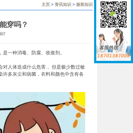
主页
>
资讯知识
>
服装知识
能穿吗？
307
，是一种消毒、防腐、收敛剂。
会对人体造成什么危害， 但是极少数过敏
染许多灰尘和病菌，衣料和颜色中含有各