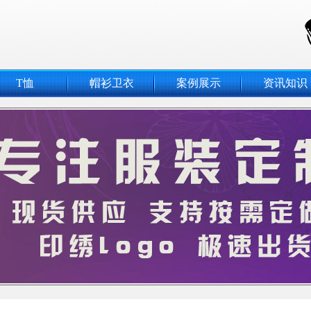
T恤
帽衫卫衣
案例展示
资讯知识