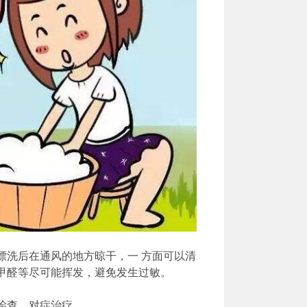
漂洗后在通风的地方晾干，一 方面可以清
甲醛等尽可能挥发，避免发生过敏。
检查，对症治疗。