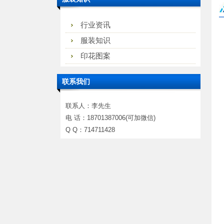
行业资讯
服装知识
印花图案
联系我们
联系人：李先生
电 话：18701387006(可加微信)
Q Q：714711428