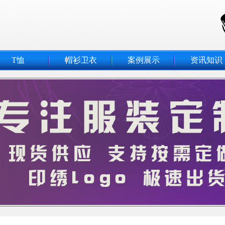
T恤
帽衫卫衣
案例展示
资讯知识