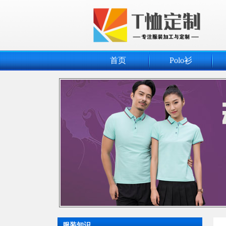
首页
Polo衫
服装知识