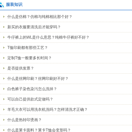
服装知识
什么是仿棉？仿棉与纯棉相比那个好？
新买的衣服要清洗后才能穿吗？
牛仔裤上的WL是什么意思？纯棉牛仔裤好不好？
T恤印刷都有那些工艺？
定制T恤一般要多长时间？
是否提供发票？
什么是丝网印刷？丝网印刷好不好？
白色裤子染色染污怎么洗掉？
可以自己提供款式定做吗？
羊毛大衣可以用洗衣机洗吗？怎样清洗才正确？
什么是热转印烫画？
什么是莱卡面料？莱卡T恤会变形吗？